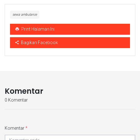
sewa ambulance
Print Halaman Ini
Bagikan Facebook
Komentar
0 Komentar
Komentar
*