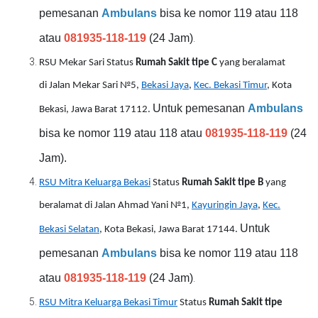
pemesanan
Ambulans
bisa ke nomor 119 atau 118
atau
081935-118-119
(24 Jam)
.
RSU Mekar Sari Status
Rumah Sakit tipe C
yang beralamat
di Jalan Mekar Sari №5,
Bekasi Jaya
,
Kec. Bekasi Timur
, Kota
Untuk pemesanan
Ambulans
Bekasi, Jawa Barat 17112.
bisa ke nomor 119 atau 118 atau
081935-118-119
(24
Jam).
RSU Mitra Keluarga Bekasi
Status
Rumah Sakit tipe B
yang
beralamat di Jalan Ahmad Yani №1,
Kayuringin Jaya
,
Kec.
Untuk
Bekasi Selatan
, Kota Bekasi, Jawa Barat 17144.
pemesanan
Ambulans
bisa ke nomor 119 atau 118
atau
081935-118-119
(24 Jam)
.
RSU Mitra Keluarga Bekasi Timur
Status
Rumah Sakit tipe