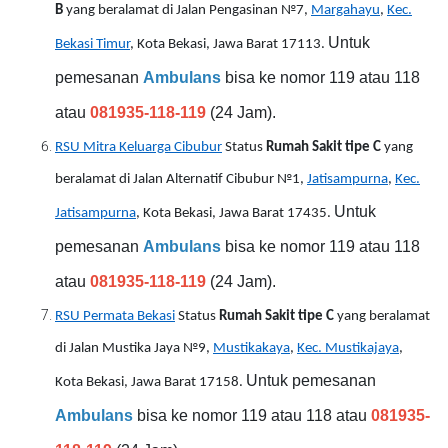
B
yang beralamat di Jalan Pengasinan №7,
Margahayu
,
Kec.
Untuk
Bekasi Timur
, Kota Bekasi, Jawa Barat 17113.
pemesanan
Ambulans
bisa ke nomor 119 atau 118
atau
081935-118-119
(24 Jam).
RSU Mitra Keluarga Cibubur
Status
Rumah Sakit tipe C
yang
beralamat di Jalan Alternatif Cibubur №1,
Jatisampurna
,
Kec.
Untuk
Jatisampurna
, Kota Bekasi, Jawa Barat 17435.
pemesanan
Ambulans
bisa ke nomor 119 atau 118
atau
081935-118-119
(24 Jam).
RSU Permata Bekasi
Status
Rumah Sakit tipe C
yang beralamat
di Jalan Mustika Jaya №9,
Mustikakaya
,
Kec. Mustikajaya
,
Untuk pemesanan
Kota Bekasi, Jawa Barat 17158.
Ambulans
bisa ke nomor 119 atau 118 atau
081935-