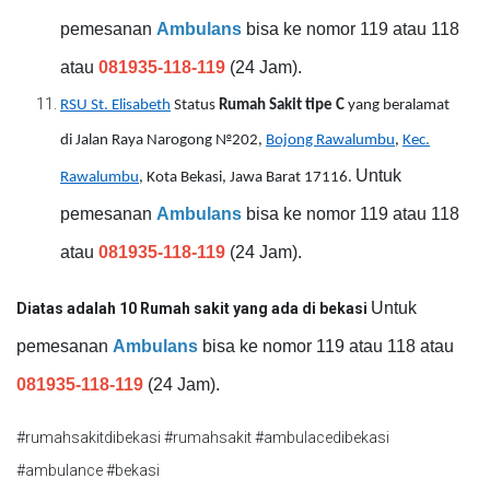
pemesanan
Ambulans
bisa ke nomor 119 atau 118
atau
081935-118-119
(24 Jam).
RSU St. Elisabeth
Status
Rumah Sakit tipe C
yang beralamat
di Jalan Raya Narogong №202,
Bojong Rawalumbu
,
Kec.
Untuk
Rawalumbu
, Kota Bekasi, Jawa Barat 17116.
pemesanan
Ambulans
bisa ke nomor 119 atau 118
atau
081935-118-119
(24 Jam).
Untuk
Diatas adalah 10 Rumah sakit yang ada di bekasi
pemesanan
Ambulans
bisa ke nomor 119 atau 118 atau
081935-118-119
(24 Jam).
#rumahsakitdibekasi #rumahsakit #ambulacedibekasi
#ambulance #bekasi