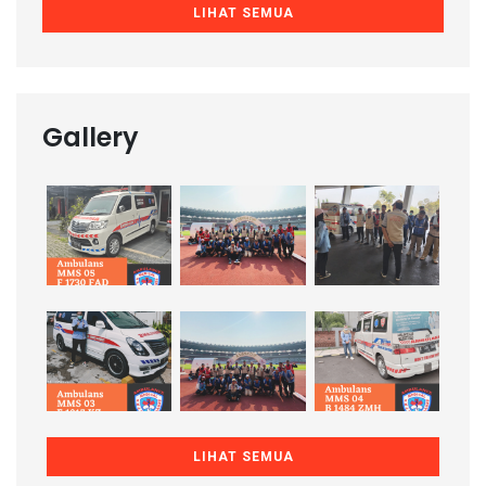
LIHAT SEMUA
Gallery
LIHAT SEMUA