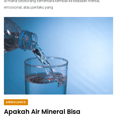
di mana seseorang sementara kembali ke keadaan mental,
emosional, atau perilaku yang
AMBULANCE
Apakah Air Mineral Bisa