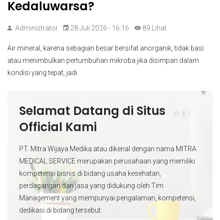
Kedaluwarsa?
Administrator
28 Juli 2026 - 16:16
89 Lihat
Air mineral, karena sebagian besar bersifat anorganik, tidak basi
atau menimbulkan pertumbuhan mikroba jika disimpan dalam
kondisi yang tepat, jadi
Selamat Datang di Situs
Official Kami
PT. Mitra Wijaya Medika atau dikenal dengan nama MITRA
MEDICAL SERVICE merupakan perusahaan yang memiliki
kompetensi bisnis di bidang usaha kesehatan,
perdagangan dan jasa yang didukung oleh Tim
Management yang mempunyai pengalaman, kompetensi,
dedikasi di bidang tersebut.